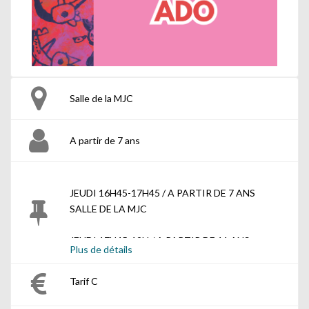
Salle de la MJC
A partir de 7 ans
JEUDI 16H45-17H45
/ A PARTIR DE 7 ANS
SALLE DE LA MJC
JEUDI 17H45-19H
/ A PARTIR DE 11 ANS
Plus de détails
SALLE DE LA MJC
Tarif C
JEUDI 19H-20H30
/ A PARTIR DE 14 ANS
SALLE DE LA MJC