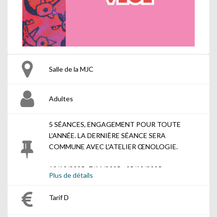
Salle de la MJC
Adultes
5 SÉANCES, ENGAGEMENT POUR TOUTE
L’ANNÉE. LA DERNIÈRE SÉANCE SERA
COMMUNE AVEC L'ATELIER ŒNOLOGIE.
10/10/2025- 7/11/2025 - 05/12/2025
Plus de détails
23/01/2026 - 13/02/2026
Tarif D
VENDREDI 19H-22H30
/ ADULTES
SALLE DE LA MJC